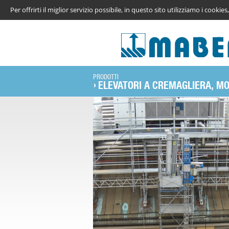
Per offrirti il miglior servizio possibile, in questo sito utilizziamo i cook
PRODOTTI
ELEVATORI A CREMAGLIERA, M