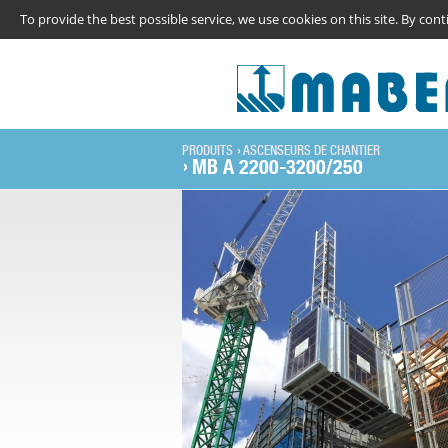
To provide the best possible service, we use cookies on this site. By co
PRODUITS
ASCENSEURS DE CHANTIER
MB A 2200-3200/250